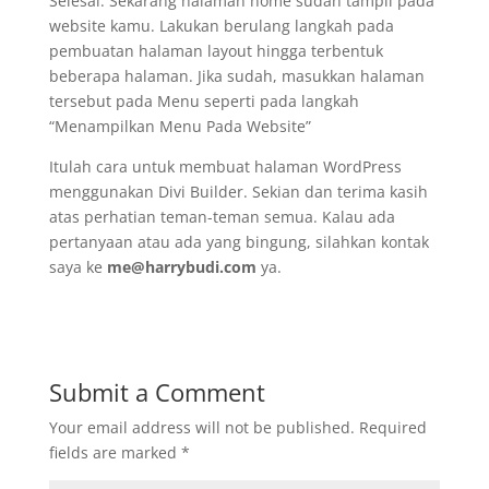
Selesai. Sekarang halaman home sudah tampil pada
website kamu. Lakukan berulang langkah pada
pembuatan halaman layout hingga terbentuk
beberapa halaman. Jika sudah, masukkan halaman
tersebut pada Menu seperti pada langkah
“Menampilkan Menu Pada Website”
Itulah cara untuk membuat halaman WordPress
menggunakan Divi Builder. Sekian dan terima kasih
atas perhatian teman-teman semua. Kalau ada
pertanyaan atau ada yang bingung, silahkan kontak
saya ke
me@harrybudi.com
ya.
Submit a Comment
Your email address will not be published.
Required
fields are marked
*