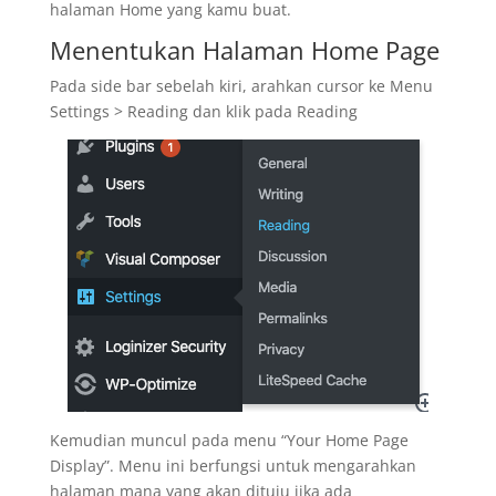
halaman Home yang kamu buat.
Menentukan Halaman Home Page
Pada side bar sebelah kiri, arahkan cursor ke Menu
Settings > Reading dan klik pada Reading
Kemudian muncul pada menu “Your Home Page
Display”. Menu ini berfungsi untuk mengarahkan
halaman mana yang akan dituju jika ada