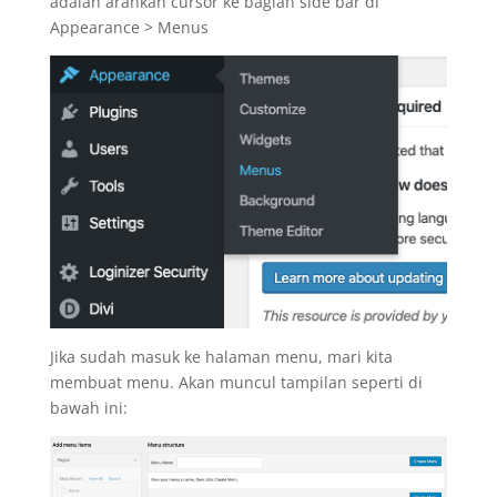
adalah arahkan cursor ke bagian side bar di
Appearance > Menus
Jika sudah masuk ke halaman menu, mari kita
membuat menu. Akan muncul tampilan seperti di
bawah ini: